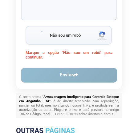
Não sou um robô
Marque a opção "Não sou um robô" para
continuar.
Enviar
O texto acima "
Armazenagem Inteligente para Controle Estoque
em Angatuba - SP
" é de direito reservado. Sua reprodução,
parcial ou total, mesmo citando nossos links, é proibida sem a
autorização do autor. Plágio é crime e está previsto no artigo
184 do Código Penal. –
Lei n° 9.610-98 sobre direitos autorais
.
OUTRAS
PÁGINAS