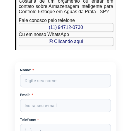
Gostaria de um orçamento ou entrar em
contato sobre Armazenagem Inteligente para
Controle Estoque em Águas da Prata - SP?
Fale conosco pelo telefone
(11) 94712-0730
Ou em nosso WhatsApp
Clicando aqui
Nome:
*
Email:
*
Telefone:
*