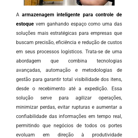
A
armazenagem inteligente para controle de
estoque
vem ganhando espaço como uma das
soluções mais estratégicas para empresas que
buscam precisão, eficiência e redução de custos
em seus processos logísticos. Trata-se de uma
abordagem que combina tecnologias
avançadas, automação e metodologias de
gestão para garantir total visibilidade dos itens,
desde o recebimento até a expedição. Essa
solução serve para agilizar operações,
minimizar perdas, evitar rupturas e aumentar a
confiabilidade das informações em tempo real,
permitindo que negócios de todos os portes
evoluam em direção à produtividade