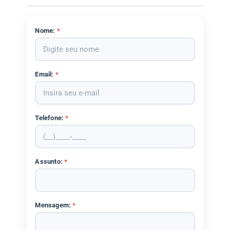
Nome:
*
Email:
*
Telefone:
*
Assunto:
*
Mensagem:
*