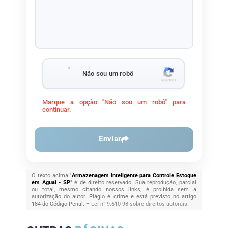
Não sou um robô
Marque a opção "Não sou um robô" para
continuar.
Enviar
O texto acima "
Armazenagem Inteligente para Controle Estoque
em Aguaí - SP
" é de direito reservado. Sua reprodução, parcial
ou total, mesmo citando nossos links, é proibida sem a
autorização do autor. Plágio é crime e está previsto no artigo
184 do Código Penal. –
Lei n° 9.610-98 sobre direitos autorais
.