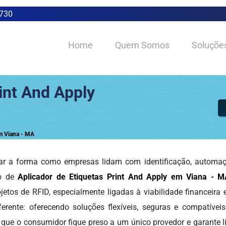
0730
Home
Quem Somos
Soluçõe
int And Apply
em Viana - MA
r a forma como empresas lidam com identificação, automação
ão de
Aplicador de Etiquetas Print And Apply em Viana - 
etos de RFID, especialmente ligadas à viabilidade financeira
erente: oferecendo soluções flexíveis, seguras e compatívei
 que o consumidor fique preso a um único provedor e garante l