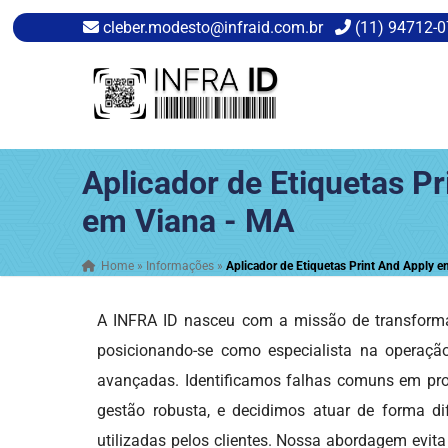
cleber.modesto@infraid.com.br
(11) 94712-
Aplicador de Etiquetas Pr
em Viana - MA
Home
»
Informações
»
Aplicador de Etiquetas Print And Apply 
A INFRA ID nasceu com a missão de transforma
posicionando-se como especialista na operaç
avançadas. Identificamos falhas comuns em proj
gestão robusta, e decidimos atuar de forma dif
utilizadas pelos clientes. Nossa abordagem evita