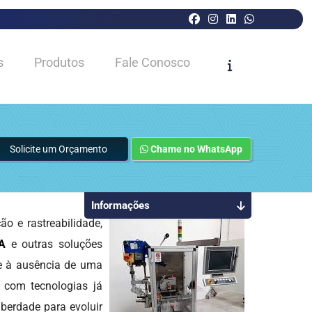
s
Produtos
Fale Conosco
Solicite um Orçamento
Chame no WhatsApp
Informações
 e rastreabilidade,
MA
e outras soluções
 e à ausência de uma
s com tecnologias já
iberdade para evoluir