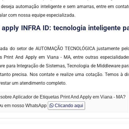
 deseja automação inteligente e sem amarras, entre em cont
alar com nossa equipe especializada.
d apply INFRA ID: tecnologia inteligente 
dicada do setor de AUTOMAÇÃO TECNOLÓGICA justamente pelo 
as Print And Apply em Viana - MA, entre outras especialida
are para Integração de Sistemas, Tecnologia de Middleware pa
tanto precisa. Nos contate e realize uma cotação. Temos à di
restar um atendimento completo.
 sobre Aplicador de Etiquetas Print And Apply em Viana - MA?
u em nosso WhatsApp
Clicando aqui