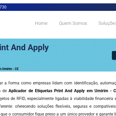
0730
Home
Quem Somos
Soluçõe
int And Apply
em Umirim - CE
r a forma como empresas lidam com identificação, automação
ão de
Aplicador de Etiquetas Print And Apply em Umirim - 
etos de RFID, especialmente ligadas à viabilidade financeira
erente: oferecendo soluções flexíveis, seguras e compatívei
 que o consumidor fique preso a um único provedor e garante l