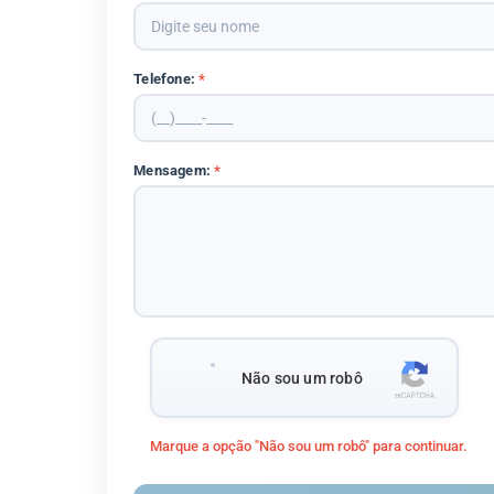
Telefone:
*
Mensagem:
*
Não sou um robô
Marque a opção "Não sou um robô" para continuar.