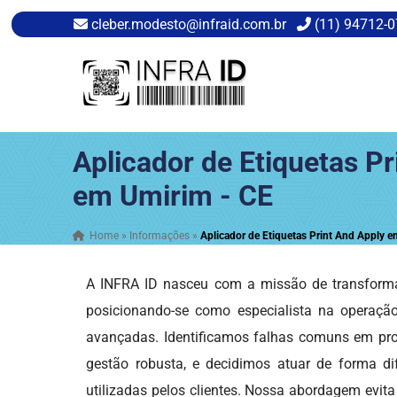
cleber.modesto@infraid.com.br
(11) 94712-
Aplicador de Etiquetas Pr
em Umirim - CE
Home
»
Informações
»
Aplicador de Etiquetas Print And Apply 
A INFRA ID nasceu com a missão de transforma
posicionando-se como especialista na operaç
avançadas. Identificamos falhas comuns em proj
gestão robusta, e decidimos atuar de forma dif
utilizadas pelos clientes. Nossa abordagem evita