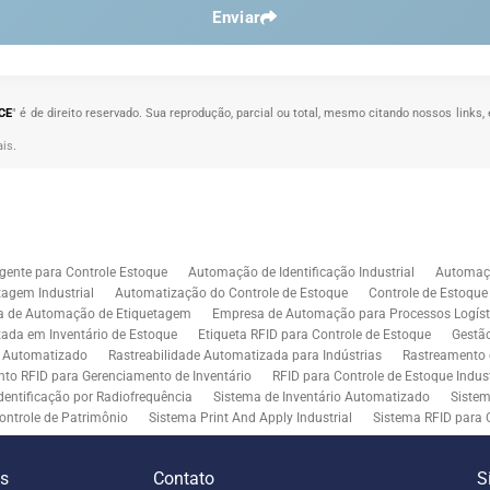
Enviar
 CE
" é de direito reservado. Sua reprodução, parcial ou total, mesmo citando nossos links, 
ais
.
gente para Controle Estoque
Automação de Identificação Industrial
Automaçã
agem Industrial
Automatização do Controle de Estoque
Controle de Estoqu
a de Automação de Etiquetagem
Empresa de Automação para Processos Logíst
zada em Inventário de Estoque
Etiqueta RFID para Controle de Estoque
Gestã
l Automatizado
Rastreabilidade Automatizada para Indústrias
Rastreamento 
to RFID para Gerenciamento de Inventário
RFID para Controle de Estoque Indust
dentificação por Radiofrequência
Sistema de Inventário Automatizado
Sistem
ontrole de Patrimônio
Sistema Print And Apply Industrial
Sistema RFID para 
RFID para Indústria
Soluções de Impressão e Aplicação de Etiquetas
Soluçõe
 Controle de Inventário
Soluções RFID para Empresas
Automação de Aplicaç
es
Contato
S
iddleware para Integração
Tecnologia de Middleware e Ferramentas para Integ