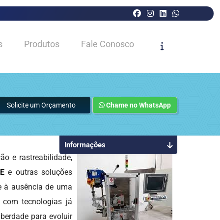
s
Produtos
Fale Conosco
Solicite um Orçamento
Chame no WhatsApp
Informações
 e rastreabilidade,
CE
e outras soluções
 e à ausência de uma
s com tecnologias já
iberdade para evoluir