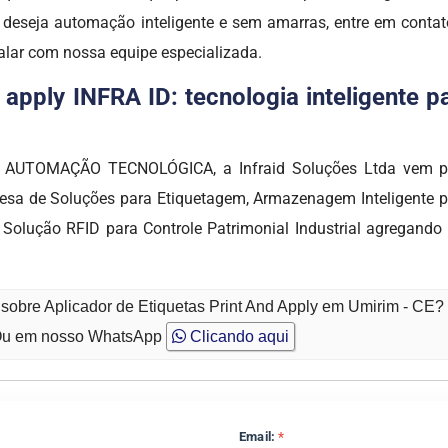
 deseja automação inteligente e sem amarras, entre em cont
alar com nossa equipe especializada.
d apply INFRA ID: tecnologia inteligente 
de AUTOMAÇÃO TECNOLÓGICA, a Infraid Soluções Ltda vem p
resa de Soluções para Etiquetagem, Armazenagem Inteligente 
Solução RFID para Controle Patrimonial Industrial agregando 
 sobre Aplicador de Etiquetas Print And Apply em Umirim - CE?
u em nosso WhatsApp
Clicando aqui
Email:
*