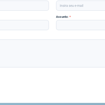
Assunto:
*