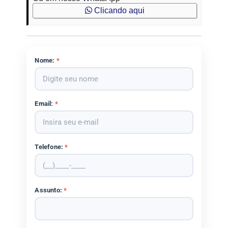
Clicando aqui
Nome:
*
Email:
*
Telefone:
*
Assunto:
*