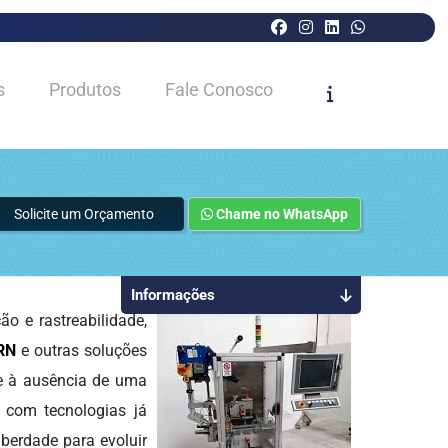
s
Produtos
Fale Conosco
Solicite um Orçamento
Chame no WhatsApp
Informações
 e rastreabilidade,
 RN
e outras soluções
 e à ausência de uma
s com tecnologias já
iberdade para evoluir