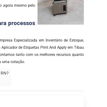
ato agora mesmo pelo
para processos
Empresa Especializada em Inventário de Estoque,
e Aplicador de Etiquetas Print And Apply em Tibau
contamos tanto com os melhores recursos quanto
ça uma cotação.
- RN?