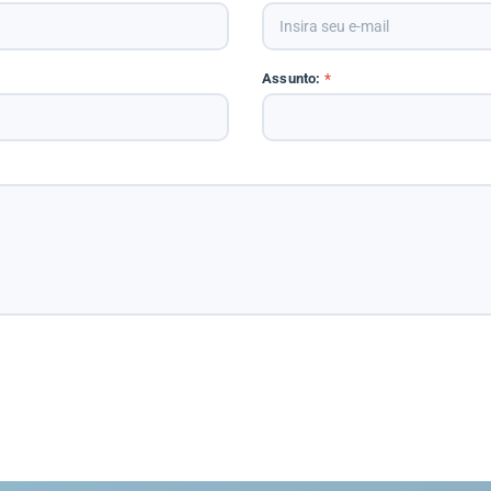
Assunto:
*