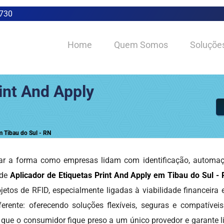
0730
Home
Quem Somos
Soluçõe
int And Apply
m Tibau do Sul - RN
r a forma como empresas lidam com identificação, automação
 de
Aplicador de Etiquetas Print And Apply em Tibau do Sul -
etos de RFID, especialmente ligadas à viabilidade financeira
erente: oferecendo soluções flexíveis, seguras e compatívei
 que o consumidor fique preso a um único provedor e garante l