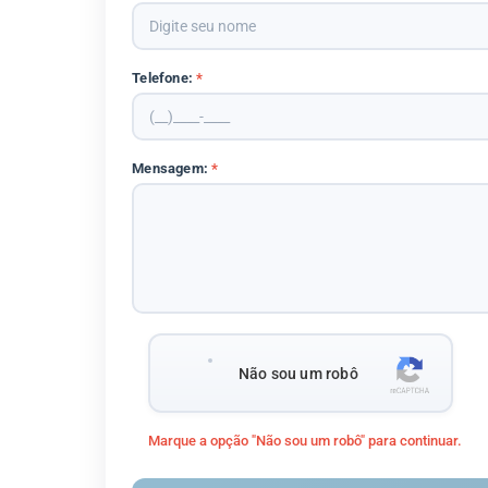
Telefone:
*
Mensagem:
*
Não sou um robô
Marque a opção "Não sou um robô" para continuar.