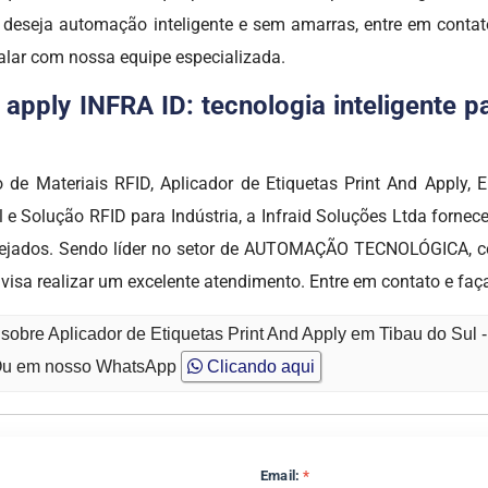
 deseja automação inteligente e sem amarras, entre em cont
alar com nossa equipe especializada.
d apply INFRA ID: tecnologia inteligente 
 de Materiais RFID, Aplicador de Etiquetas Print And Apply, 
l e Solução RFID para Indústria, a Infraid Soluções Ltda fornec
desejados. Sendo líder no setor de AUTOMAÇÃO TECNOLÓGICA, 
visa realizar um excelente atendimento. Entre em contato e fa
sobre Aplicador de Etiquetas Print And Apply em Tibau do Sul 
u em nosso WhatsApp
Clicando aqui
Email:
*