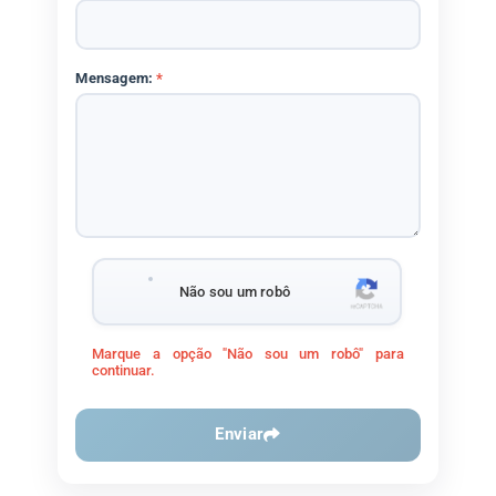
Mensagem:
*
Não sou um robô
Marque a opção "Não sou um robô" para
continuar.
Enviar