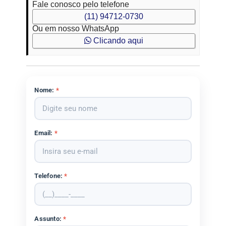
Fale conosco pelo telefone
(11) 94712-0730
Ou em nosso WhatsApp
Clicando aqui
Nome:
*
Email:
*
Telefone:
*
Assunto:
*