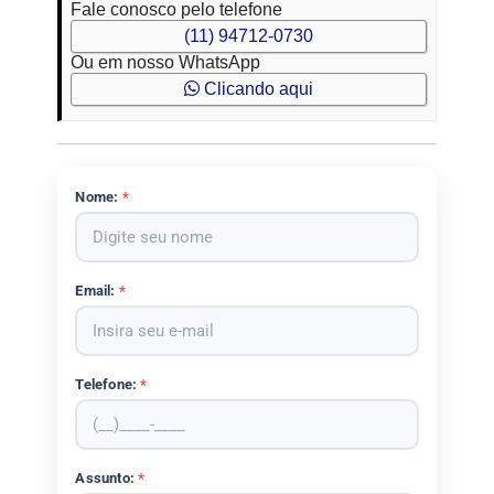
Fale conosco pelo telefone
(11) 94712-0730
Ou em nosso WhatsApp
Clicando aqui
Nome:
*
Email:
*
Telefone:
*
Assunto:
*