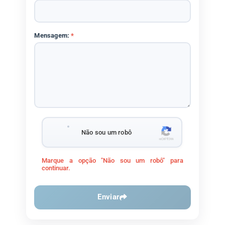
Mensagem:
*
Não sou um robô
Marque a opção "Não sou um robô" para
continuar.
Enviar