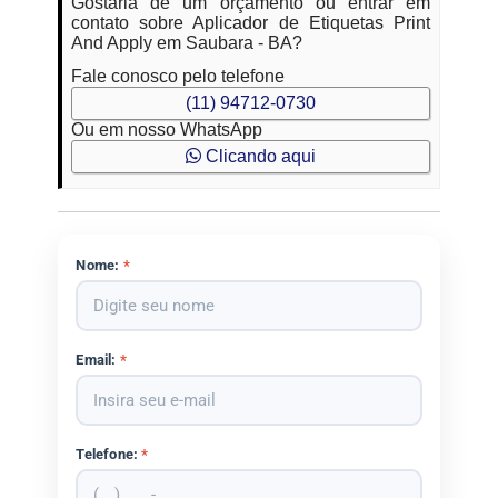
Gostaria de um orçamento ou entrar em
contato sobre Aplicador de Etiquetas Print
And Apply em Saubara - BA?
Fale conosco pelo telefone
(11) 94712-0730
Ou em nosso WhatsApp
Clicando aqui
Nome:
*
Email:
*
Telefone:
*