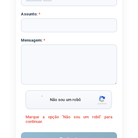
Assunto:
*
Mensagem:
*
Não sou um robô
Marque a opção "Não sou um robô" para
continuar.