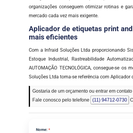
organizações conseguem otimizar rotinas e gara
mercado cada vez mais exigente.
Aplicador de etiquetas print an
mais eficientes
Com a Infraid Soluções Ltda proporcionando Sis
Estoque Industrial, Rastreabilidade Automatiz
AUTOMAÇÃO TECNOLÓGICA, consegue-se os melhor
Soluções Ltda torna-se referência com Aplicador
Gostaria de um orçamento ou entrar em contato
Fale conosco pelo telefone
(11) 94712-0730
O
Nome:
*