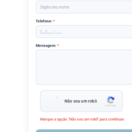
Telefone:
*
Mensagem:
*
Não sou um robô
Marque a opção "Não sou um robô" para continuar.