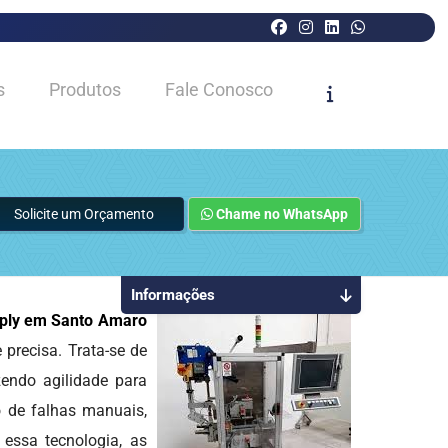
s
Produtos
Fale Conosco
Solicite um Orçamento
Chame no WhatsApp
Informações
Apply em Santo Amaro
precisa. Trata-se de
zendo agilidade para
o de falhas manuais,
 essa tecnologia, as