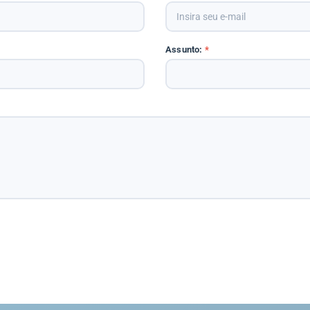
Assunto:
*