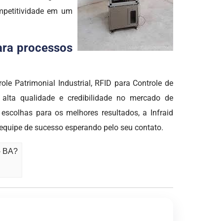
ompetitividade em um
para processos
e Patrimonial Industrial, RFID para Controle de
e alta qualidade e credibilidade no mercado de
colhas para os melhores resultados, a Infraid
equipe de sucesso esperando pelo seu contato.
- BA?