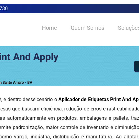
0730
Home
Quem Somos
Soluçõe
int And Apply
em Santo Amaro - BA
, e dentro desse cenário o
Aplicador de Etiquetas Print And 
as que buscam eficiência, redução de erros e rastreabilidade 
tas automaticamente em produtos, embalagens e pallets, tra
rmite padronização, maior controle de inventário e diminuiçã
mo varejo, indústria, distribuição e manufatura. Ao adotar