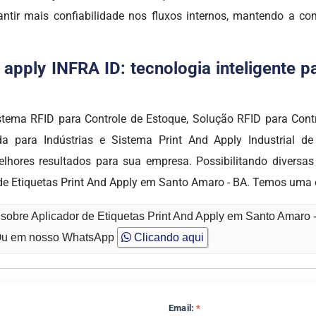
ntir mais confiabilidade nos fluxos internos, mantendo a c
d apply INFRA ID: tecnologia inteligente 
tema RFID para Controle de Estoque, Solução RFID para Control
ada para Indústrias e Sistema Print And Apply Industrial d
es resultados para sua empresa. Possibilitando diversas es
 de Etiquetas Print And Apply em Santo Amaro - BA. Temos uma 
 sobre Aplicador de Etiquetas Print And Apply em Santo Amaro 
u em nosso WhatsApp
Clicando aqui
Email:
*