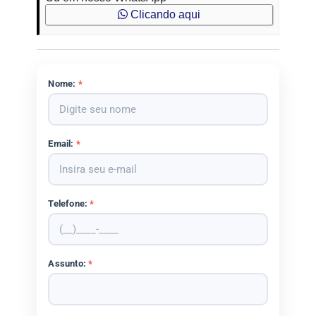
Clicando aqui
Nome:
*
Email:
*
Telefone:
*
Assunto:
*