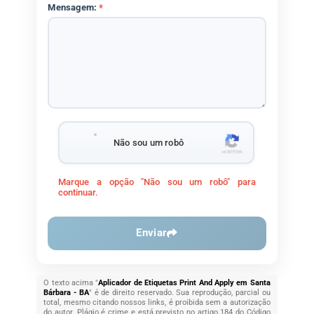
Mensagem:
*
Não sou um robô
Marque a opção "Não sou um robô" para
continuar.
Enviar
O texto acima "
Aplicador de Etiquetas Print And Apply em Santa
Bárbara - BA
" é de direito reservado. Sua reprodução, parcial ou
total, mesmo citando nossos links, é proibida sem a autorização
do autor. Plágio é crime e está previsto no artigo 184 do Código