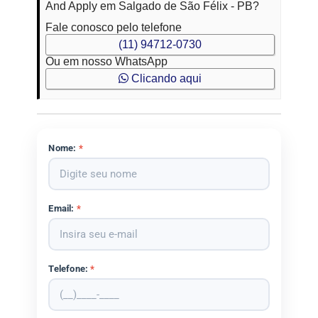
And Apply em Salgado de São Félix - PB?
Fale conosco pelo telefone
(11) 94712-0730
Ou em nosso WhatsApp
Clicando aqui
Nome:
*
Email:
*
Telefone:
*