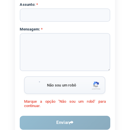
Assunto:
*
Mensagem:
*
Não sou um robô
Marque a opção "Não sou um robô" para
continuar.
Enviar