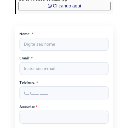
Clicando aqui
Nome:
*
Email:
*
Telefone:
*
Assunto:
*