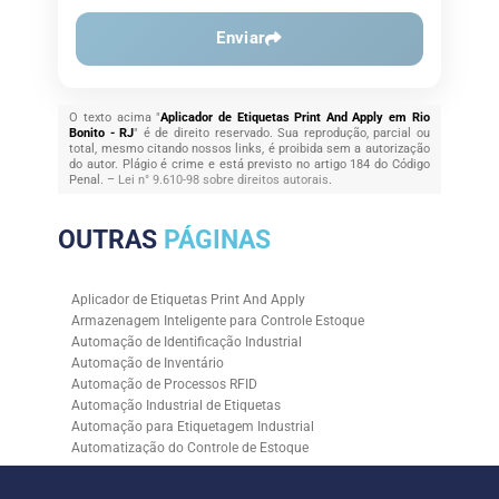
Enviar
O texto acima "
Aplicador de Etiquetas Print And Apply em Rio
Bonito - RJ
" é de direito reservado. Sua reprodução, parcial ou
total, mesmo citando nossos links, é proibida sem a autorização
do autor. Plágio é crime e está previsto no artigo 184 do Código
Penal. –
Lei n° 9.610-98 sobre direitos autorais
.
OUTRAS
PÁGINAS
Aplicador de Etiquetas Print And Apply
Armazenagem Inteligente para Controle Estoque
Automação de Identificação Industrial
Automação de Inventário
Automação de Processos RFID
Automação Industrial de Etiquetas
Automação para Etiquetagem Industrial
Automatização do Controle de Estoque
Controle de Estoque com RFID
Controle de Estoque com Sistemas Automatizados