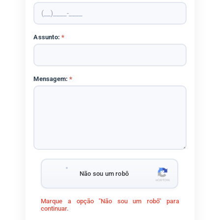
Assunto:
*
Mensagem:
*
Não sou um robô
Marque a opção "Não sou um robô" para
continuar.