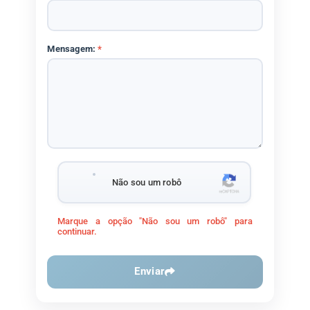
Mensagem:
*
Não sou um robô
Marque a opção "Não sou um robô" para
continuar.
Enviar