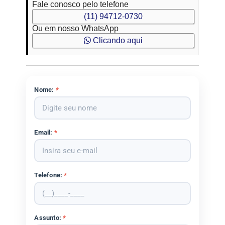
Fale conosco pelo telefone
(11) 94712-0730
Ou em nosso WhatsApp
Clicando aqui
Nome:
*
Email:
*
Telefone:
*
Assunto:
*