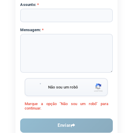
Assunto:
*
Mensagem:
*
Não sou um robô
Marque a opção "Não sou um robô" para
continuar.
Enviar