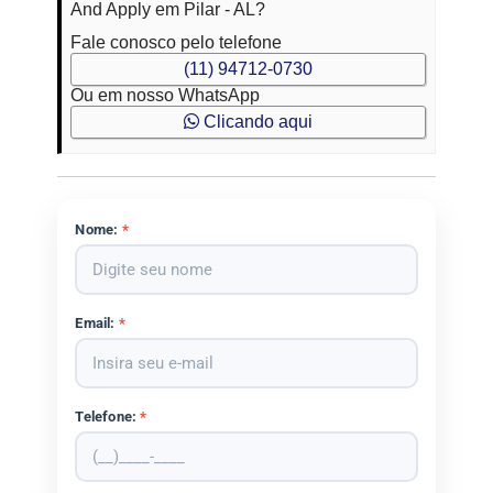
And Apply em Pilar - AL?
Fale conosco pelo telefone
(11) 94712-0730
Ou em nosso WhatsApp
Clicando aqui
Nome:
*
Email:
*
Telefone:
*