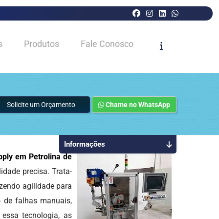
s
Produtos
Fale Conosco
Solicite um Orçamento
Chame no WhatsApp
Informações
pply em Petrolina de
idade precisa. Trata-
azendo agilidade para
o de falhas manuais,
 essa tecnologia, as