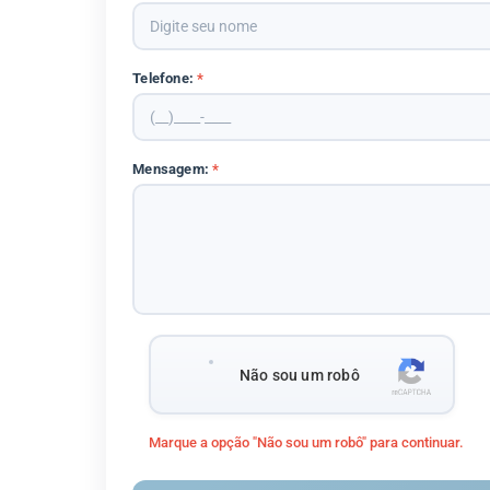
Telefone:
*
Mensagem:
*
Não sou um robô
Marque a opção "Não sou um robô" para continuar.