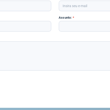
Assunto:
*