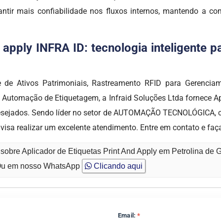
ntir mais confiabilidade nos fluxos internos, mantendo a c
d apply INFRA ID: tecnologia inteligente 
e de Ativos Patrimoniais, Rastreamento RFID para Gerenciame
Automação de Etiquetagem, a Infraid Soluções Ltda fornece Apl
 desejados. Sendo líder no setor de AUTOMAÇÃO TECNOLÓGICA,
visa realizar um excelente atendimento. Entre em contato e fa
sobre Aplicador de Etiquetas Print And Apply em Petrolina de 
u em nosso WhatsApp
Clicando aqui
Email:
*