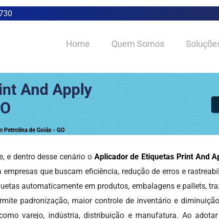
0730
Home
Quem Somos
Soluçõe
int And Apply
GO
m Petrolina de Goiás - GO
, e dentro desse cenário o
Aplicador de Etiquetas Print And A
empresas que buscam eficiência, redução de erros e rastreabil
iquetas automaticamente em produtos, embalagens e pallets, tr
rmite padronização, maior controle de inventário e diminuiçã
mo varejo, indústria, distribuição e manufatura. Ao adotar