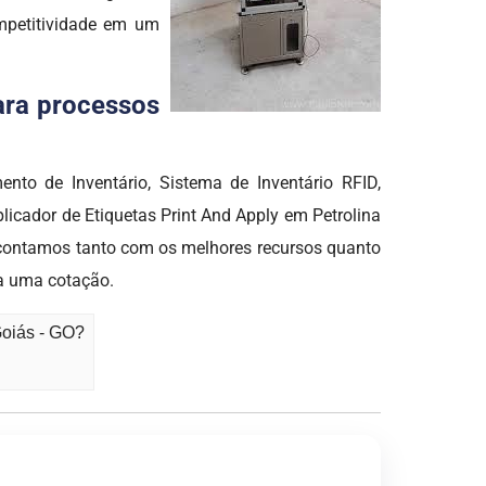
ompetitividade em um
para processos
nto de Inventário, Sistema de Inventário RFID,
icador de Etiquetas Print And Apply em Petrolina
 contamos tanto com os melhores recursos quanto
ça uma cotação.
Goiás - GO?