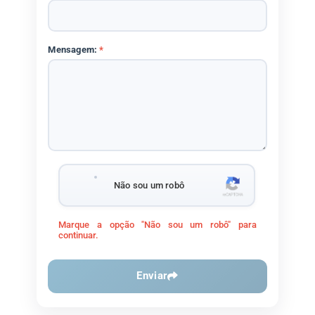
Mensagem:
*
Não sou um robô
Marque a opção "Não sou um robô" para
continuar.
Enviar