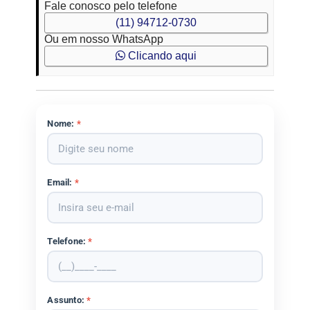
Fale conosco pelo telefone
(11) 94712-0730
Ou em nosso WhatsApp
Clicando aqui
Nome:
*
Email:
*
Telefone:
*
Assunto:
*