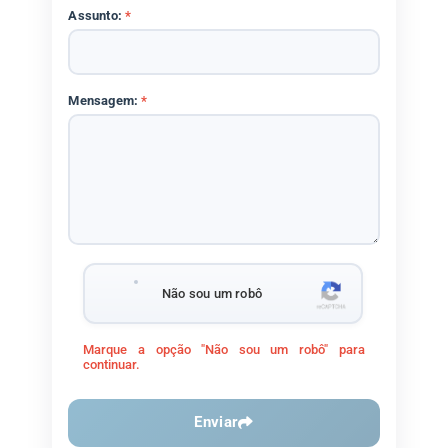
Assunto:
*
Mensagem:
*
Não sou um robô
Marque a opção "Não sou um robô" para
continuar.
Enviar