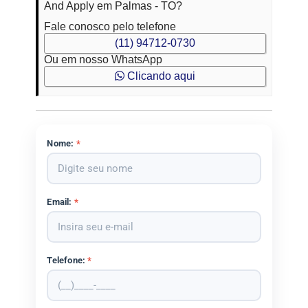
And Apply em Palmas - TO?
Fale conosco pelo telefone
(11) 94712-0730
Ou em nosso WhatsApp
Clicando aqui
Nome:
*
Email:
*
Telefone:
*