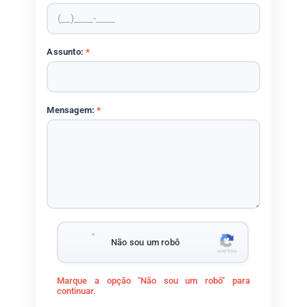
Assunto:
*
Mensagem:
*
Não sou um robô
Marque a opção "Não sou um robô" para
continuar.