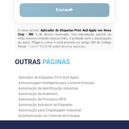
Enviar
O texto acima "
Aplicador de Etiquetas Print And Apply em Nova
Cruz - RN
" é de direito reservado. Sua reprodução, parcial ou
total, mesmo citando nossos links, é proibida sem a autorização
do autor. Plágio é crime e está previsto no artigo 184 do Código
Penal. –
Lei n° 9.610-98 sobre direitos autorais
.
OUTRAS
PÁGINAS
Aplicador de Etiquetas Print And Apply
Armazenagem Inteligente para Controle Estoque
Automação de Identificação Industrial
Automação de Inventário
Automação de Processos RFID
Automação Industrial de Etiquetas
Automação para Etiquetagem Industrial
Automatização do Controle de Estoque
Controle de Estoque com RFID
Controle de Estoque com Sistemas Automatizados