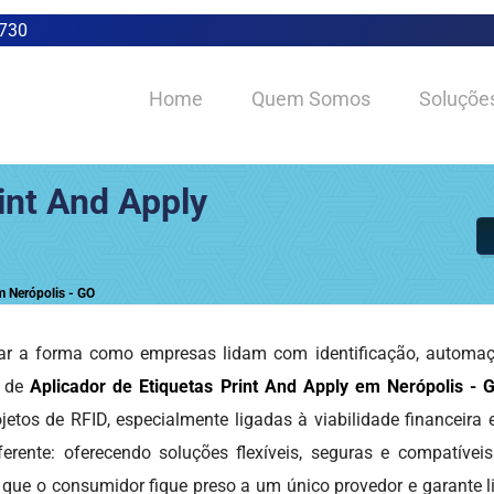
0730
Home
Quem Somos
Soluçõe
int And Apply
m Nerópolis - GO
r a forma como empresas lidam com identificação, automação
o de
Aplicador de Etiquetas Print And Apply em Nerópolis - 
etos de RFID, especialmente ligadas à viabilidade financeira
erente: oferecendo soluções flexíveis, seguras e compatívei
 que o consumidor fique preso a um único provedor e garante l