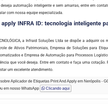
 deseja automação inteligente e sem amarras, entre em cont
alar com nossa equipe especializada.
d apply INFRA ID: tecnologia inteligente 
OLÓGICA, a Infraid Soluções Ltda se dispõe a adquirir os 
ntrole de Ativos Patrimoniais, Empresa de Soluções para Etiq
utomatizados e Empresa de Automação para Processos Logísticos
iência que você deseja. Entre em contato e faça uma cotação.
star um excelente atendimento.
sobre Aplicador de Etiquetas Print And Apply em Nerópolis - 
u em nosso WhatsApp
Clicando aqui