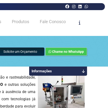
s
Produtos
Fale Conosco
Solicite um Orçamento
Chame no WhatsApp
Informações
 e rastreabilidade,
GO
e outras soluções
 e à ausência de uma
s com tecnologias já
iberdade para evoluir