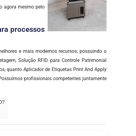
ato agora mesmo pelo
para processos
melhores e mais modernos recursos; possuindo o
uetagem, Solução RFID para Controle Patrimonial
, quanto Aplicador de Etiquetas Print And Apply
 Possuímos profissionais competentes juntamente
GO?