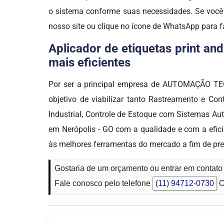
o sistema conforme suas necessidades. Se você
nosso site ou clique no ícone de WhatsApp para f
Aplicador de etiquetas print an
mais eficientes
Por ser a principal empresa de AUTOMAÇÃO TECN
objetivo de viabilizar tanto Rastreamento e Co
Industrial, Controle de Estoque com Sistemas A
em Nerópolis - GO com a qualidade e com a efic
às melhores ferramentas do mercado a fim de pre
Gostaria de um orçamento ou entrar em contato 
Fale conosco pelo telefone
(11) 94712-0730
O