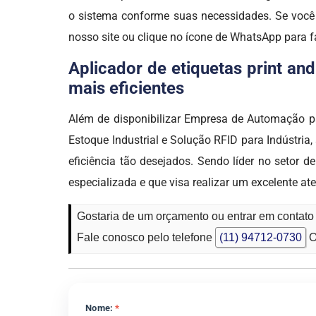
o sistema conforme suas necessidades. Se você
nosso site ou clique no ícone de WhatsApp para f
Aplicador de etiquetas print an
mais eficientes
Além de disponibilizar Empresa de Automação pa
Estoque Industrial e Solução RFID para Indústria,
eficiência tão desejados. Sendo líder no set
especializada e que visa realizar um excelente a
Gostaria de um orçamento ou entrar em contato 
Fale conosco pelo telefone
(11) 94712-0730
O
Nome:
*