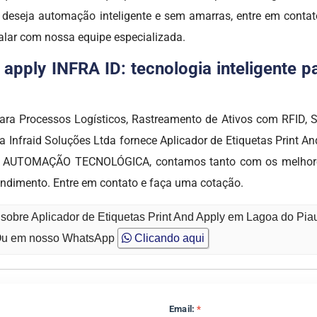
 deseja automação inteligente e sem amarras, entre em cont
alar com nossa equipe especializada.
d apply INFRA ID: tecnologia inteligente 
ra Processos Logísticos, Rastreamento de Ativos com RFID, Si
 a Infraid Soluções Ltda fornece Aplicador de Etiquetas Print 
or de AUTOMAÇÃO TECNOLÓGICA, contamos tanto com os melhore
tendimento. Entre em contato e faça uma cotação.
sobre Aplicador de Etiquetas Print And Apply em Lagoa do Piau
u em nosso WhatsApp
Clicando aqui
Email:
*