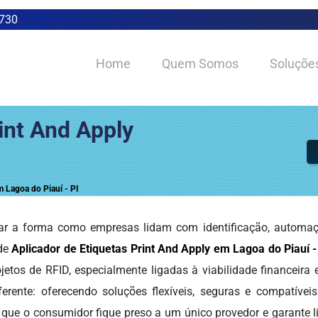
0730
Home
Quem Somos
Soluçõe
int And Apply
m Lagoa do Piauí - PI
r a forma como empresas lidam com identificação, automação
 de
Aplicador de Etiquetas Print And Apply em Lagoa do Piauí -
etos de RFID, especialmente ligadas à viabilidade financeira
erente: oferecendo soluções flexíveis, seguras e compatívei
 que o consumidor fique preso a um único provedor e garante l