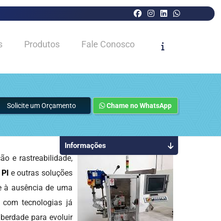
s
Produtos
Fale Conosco
Solicite um Orçamento
Chame no WhatsApp
Informações
 e rastreabilidade,
 PI
e outras soluções
 e à ausência de uma
s com tecnologias já
iberdade para evoluir