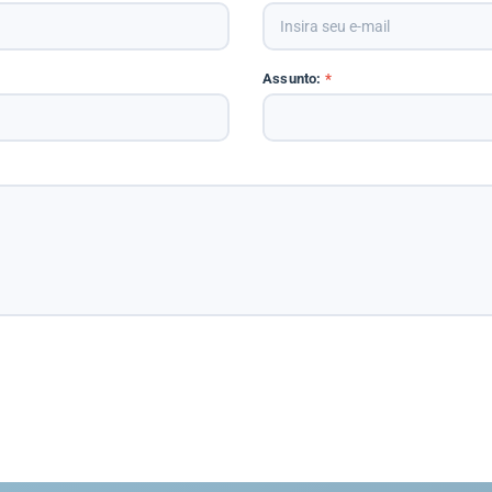
Assunto:
*