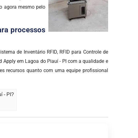
ato agora mesmo pelo
para processos
stema de Inventário RFID, RFID para Controle de
And Apply em Lagoa do Piauí - PI com a qualidade e
s recursos quanto com uma equipe profissional
í - PI?