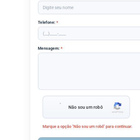
Telefone:
*
Mensagem:
*
Não sou um robô
Marque a opção "Não sou um robô" para continuar.