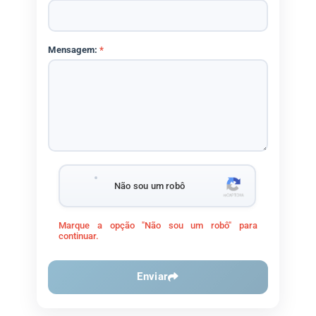
Mensagem:
*
Não sou um robô
Marque a opção "Não sou um robô" para
continuar.
Enviar