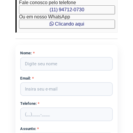
Fale conosco pelo telefone
(11) 94712-0730
Ou em nosso WhatsApp
Clicando aqui
Nome:
*
Email:
*
Telefone:
*
Assunto:
*