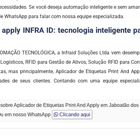
necessidades. Se você deseja automação inteligente e sem amar
de WhatsApp para falar com nossa equipe especializada.
d apply INFRA ID: tecnologia inteligente 
AUTOMAÇÃO TECNOLÓGICA, a Infraid Soluções Ltda vem desempe
ísticos, RFID para Gestão de Ativos, Solução RFID para Contro
tas, mas principalmente, Aplicador de Etiquetas Print And 
dades de seus clientes. Contando com uma equipe especiali
 sobre Aplicador de Etiquetas Print And Apply em Jaboatão do
u em nosso WhatsApp
Clicando aqui