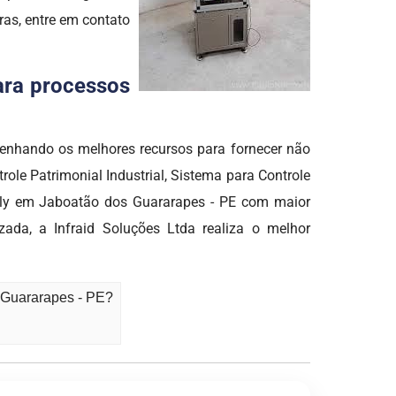
ras, entre em contato
para processos
nhando os melhores recursos para fornecer não
le Patrimonial Industrial, Sistema para Controle
Apply em Jaboatão dos Guararapes - PE com maior
zada, a Infraid Soluções Ltda realiza o melhor
s Guararapes - PE?