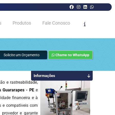
s
Produtos
Fale Conosco
Solicite um Orçamento
Chame no WhatsApp
Informações
 e rastreabilidade,
s Guararapes - PE
e
idade financeira e à
as e compatíveis com
 provedor e garante