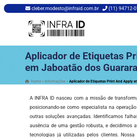
cleber.modesto@infraid.com.br
(11) 94712-
Aplicador de Etiquetas Pr
em Jaboatão dos Guarara
Home
»
Informações
»
Aplicador de Etiquetas Print And Apply 
A INFRA ID nasceu com a missão de transforma
posicionando-se como especialista na operaçã
outras soluções avançadas. Identificamos falha
ausência de uma gestão robusta, e decidimos at
tecnologias já utilizadas pelos clientes. Nos