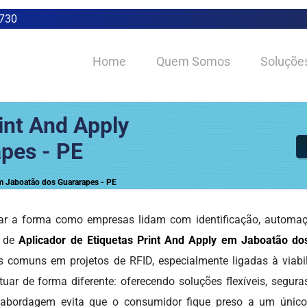
0730
Home
Quem Somos
Soluçõe
int And Apply
pes - PE
em Jaboatão dos Guararapes - PE
r a forma como empresas lidam com identificação, automação
o de
Aplicador de Etiquetas Print And Apply em Jaboatão do
s comuns em projetos de RFID, especialmente ligadas à viabil
uar de forma diferente: oferecendo soluções flexíveis, segur
sa abordagem evita que o consumidor fique preso a um único