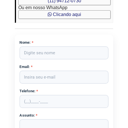
(11) 94712-0730
Ou em nosso WhatsApp
Clicando aqui
Nome:
*
Email:
*
Telefone:
*
Assunto:
*