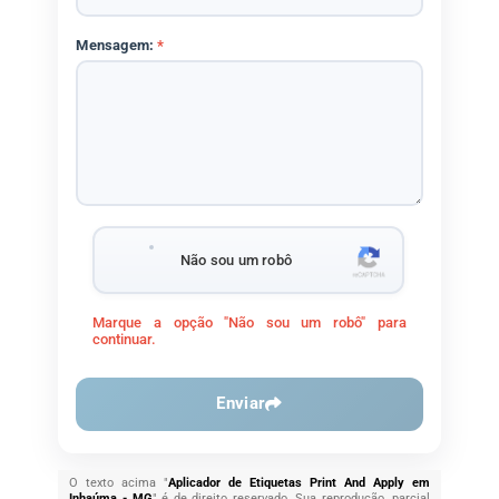
Mensagem:
*
Não sou um robô
Marque a opção "Não sou um robô" para
continuar.
Enviar
O texto acima "
Aplicador de Etiquetas Print And Apply em
Inhaúma - MG
" é de direito reservado. Sua reprodução, parcial