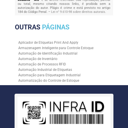
ou total, mesmo citando nossos links, é proibida sem a
autorização do autor. Plágio é crime e está previsto no artigo
184 do Código Penal. –
Lei n° 9.610-98 sobre direitos autorais
.
OUTRAS
PÁGINAS
Aplicador de Etiquetas Print And Apply
Armazenagem Inteligente para Controle Estoque
Automação de Identificação Industrial
Automação de Inventário
Automação de Processos RFID
Automação Industrial de Etiquetas
Automação para Etiquetagem Industrial
Automatização do Controle de Estoque
Controle de Estoque com RFID
Controle de Estoque com Sistemas Automatizados
Empresa de Automação de Etiquetagem
Empresa de Automação para Processos Logísticos
Empresa de Rastreabilidade Industrial
Empresa de Soluções para Etiquetagem
Empresa Especializada em Inventário de Estoque
Etiqueta RFID para Controle de Estoque