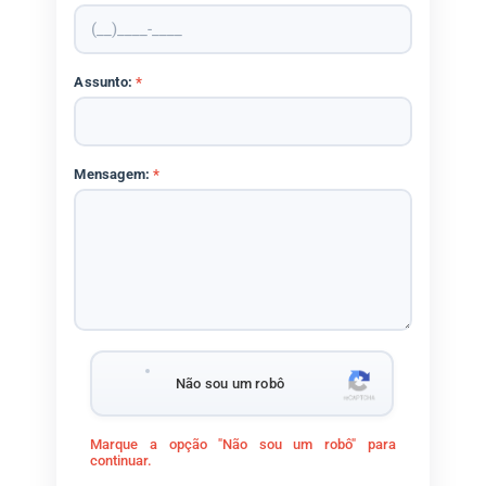
Assunto:
*
Mensagem:
*
Não sou um robô
Marque a opção "Não sou um robô" para
continuar.