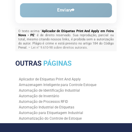
Enviar
O texto acima "
Aplicador de Etiquetas Print And Apply em Feira
Nova - PE
" é de direito reservado. Sua reprodução, parcial ou
total, mesmo citando nossos links, é proibida sem a autorização
do autor. Plágio é crime e está previsto no artigo 184 do Código
Penal. –
Lei n° 9.610-98 sobre direitos autorais
.
OUTRAS
PÁGINAS
Aplicador de Etiquetas Print And Apply
Armazenagem Inteligente para Controle Estoque
Automação de Identificação Industrial
Automação de Inventário
Automação de Processos RFID
Automação Industrial de Etiquetas
Automação para Etiquetagem Industrial
Automatização do Controle de Estoque
Controle de Estoque com RFID
Controle de Estoque com Sistemas Automatizados