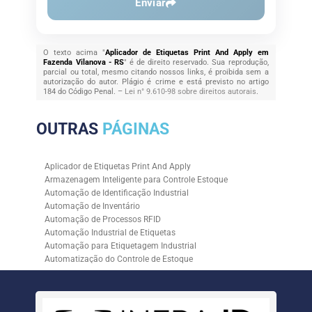
Enviar
O texto acima "
Aplicador de Etiquetas Print And Apply em
Fazenda Vilanova - RS
" é de direito reservado. Sua reprodução,
parcial ou total, mesmo citando nossos links, é proibida sem a
autorização do autor. Plágio é crime e está previsto no artigo
184 do Código Penal. –
Lei n° 9.610-98 sobre direitos autorais
.
OUTRAS
PÁGINAS
Aplicador de Etiquetas Print And Apply
Armazenagem Inteligente para Controle Estoque
Automação de Identificação Industrial
Automação de Inventário
Automação de Processos RFID
Automação Industrial de Etiquetas
Automação para Etiquetagem Industrial
Automatização do Controle de Estoque
Controle de Estoque com RFID
Controle de Estoque com Sistemas Automatizados
Empresa de Automação de Etiquetagem