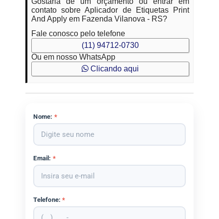
Gostaria de um orçamento ou entrar em
contato sobre Aplicador de Etiquetas Print
And Apply em Fazenda Vilanova - RS?
Fale conosco pelo telefone
(11) 94712-0730
Ou em nosso WhatsApp
Clicando aqui
Nome:
*
Email:
*
Telefone:
*