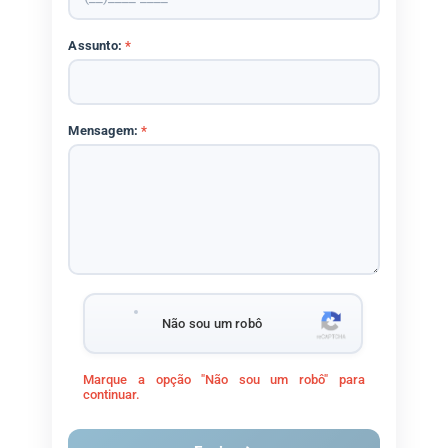
Assunto:
*
Mensagem:
*
Não sou um robô
Marque a opção "Não sou um robô" para
continuar.