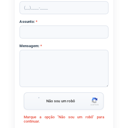
Assunto:
*
Mensagem:
*
Não sou um robô
Marque a opção "Não sou um robô" para
continuar.