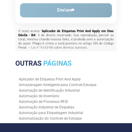
Enviar
O texto acima "
Aplicador de Etiquetas Print And Apply em Dias
Dávila - BA
" é de direito reservado. Sua reprodução, parcial ou
total, mesmo citando nossos links, é proibida sem a autorização
do autor. Plágio é crime e está previsto no artigo 184 do Código
Penal. –
Lei n° 9.610-98 sobre direitos autorais
.
OUTRAS
PÁGINAS
Aplicador de Etiquetas Print And Apply
Armazenagem Inteligente para Controle Estoque
Automação de Identificação Industrial
Automação de Inventário
Automação de Processos RFID
Automação Industrial de Etiquetas
Automação para Etiquetagem Industrial
Automatização do Controle de Estoque
Controle de Estoque com RFID
Controle de Estoque com Sistemas Automatizados