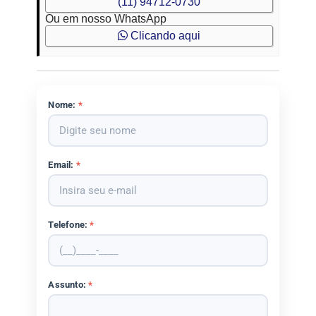
(11) 94712-0730
Ou em nosso WhatsApp
Clicando aqui
Nome:
*
Email:
*
Telefone:
*
Assunto:
*