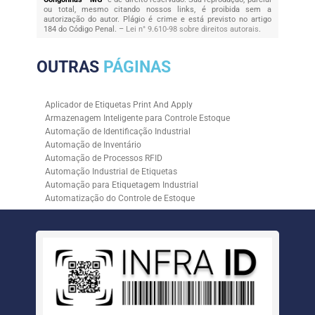
ou total, mesmo citando nossos links, é proibida sem a
autorização do autor. Plágio é crime e está previsto no artigo
184 do Código Penal. –
Lei n° 9.610-98 sobre direitos autorais
.
OUTRAS
PÁGINAS
Aplicador de Etiquetas Print And Apply
Armazenagem Inteligente para Controle Estoque
Automação de Identificação Industrial
Automação de Inventário
Automação de Processos RFID
Automação Industrial de Etiquetas
Automação para Etiquetagem Industrial
Automatização do Controle de Estoque
Controle de Estoque com RFID
Controle de Estoque com Sistemas Automatizados
Empresa de Automação de Etiquetagem
Empresa de Automação para Processos Logísticos
Empresa de Rastreabilidade Industrial
Empresa de Soluções para Etiquetagem
Empresa Especializada em Inventário de Estoque
Etiqueta RFID para Controle de Estoque