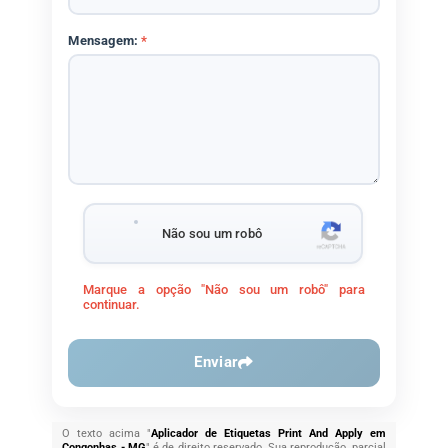
Mensagem:
*
Não sou um robô
Marque a opção "Não sou um robô" para
continuar.
Enviar
O texto acima "
Aplicador de Etiquetas Print And Apply em
Congonhas - MG
" é de direito reservado. Sua reprodução, parcial