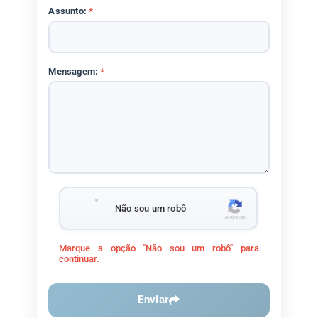
Assunto:
*
Mensagem:
*
Não sou um robô
Marque a opção "Não sou um robô" para
continuar.
Enviar