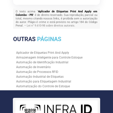
O texto acima "
Aplicador de Etiquetas Print And Apply em
Colombo - PR
" é de direito reservado. Sua reprodução, parcial ou
total, mesmo citando nossos links, é proibida sem a autorização
do autor. Plágio é crime e está previsto no artigo 184 do Código
Penal. –
Lei n° 9.610-98 sobre direitos autorais
.
OUTRAS
PÁGINAS
Aplicador de Etiquetas Print And Apply
Armazenagem Inteligente para Controle Estoque
Automação de Identificação Industrial
Automação de Inventário
Automação de Processos RFID
Automação Industrial de Etiquetas
Automação para Etiquetagem Industrial
Automatização do Controle de Estoque
Controle de Estoque com RFID
Controle de Estoque com Sistemas Automatizados
Empresa de Automação de Etiquetagem
Empresa de Automação para Processos Logísticos
Empresa de Rastreabilidade Industrial