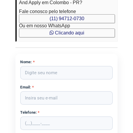
And Apply em Colombo - PR?
Fale conosco pelo telefone
(11) 94712-0730
Ou em nosso WhatsApp
Clicando aqui
Nome:
*
Email:
*
Telefone:
*