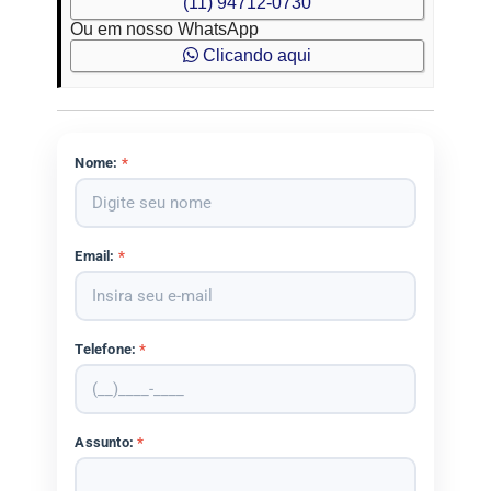
(11) 94712-0730
Ou em nosso WhatsApp
Clicando aqui
Nome:
*
Email:
*
Telefone:
*
Assunto:
*