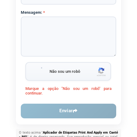
Mensagem:
*
Não sou um robô
Marque a opção "Não sou um robô" para
continuar.
Enviar
O texto acima "
Aplicador de Etiquetas Print And Apply em Caeté
- MG
" é de direito reservado. Sua reprodução, parcial ou total,