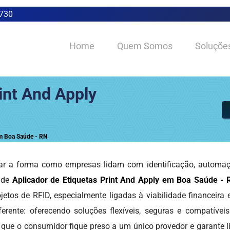
0730
Home
Quem Somos
Soluçõe
int And Apply
em Boa Saúde - RN
r a forma como empresas lidam com identificação, automação
o de
Aplicador de Etiquetas Print And Apply em Boa Saúde - 
etos de RFID, especialmente ligadas à viabilidade financeira
erente: oferecendo soluções flexíveis, seguras e compatívei
 que o consumidor fique preso a um único provedor e garante l