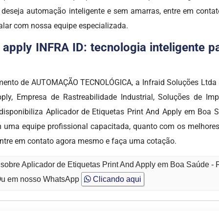
 deseja automação inteligente e sem amarras, entre em cont
alar com nossa equipe especializada.
d apply INFRA ID: tecnologia inteligente 
ento de AUTOMAÇÃO TECNOLÓGICA, a Infraid Soluções Ltda al
pply, Empresa de Rastreabilidade Industrial, Soluções de I
sponibiliza Aplicador de Etiquetas Print And Apply em Boa S
m uma equipe profissional capacitada, quanto com os melhores 
ntre em contato agora mesmo e faça uma cotação.
 sobre Aplicador de Etiquetas Print And Apply em Boa Saúde -
u em nosso WhatsApp
Clicando aqui