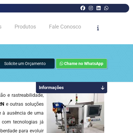
s
Produtos
Fale Conosco
Solicite um Orçamento
Chame no WhatsApp
Informações
 e rastreabilidade,
RN
e outras soluções
 e à ausência de uma
s com tecnologias já
iberdade para evoluir