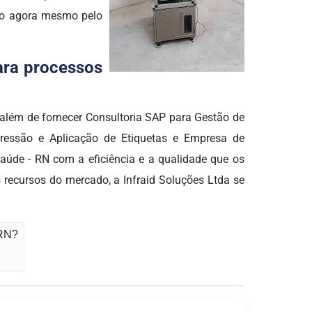
ato agora mesmo pelo
para processos
ém de fornecer Consultoria SAP para Gestão de
mpressão e Aplicação de Etiquetas e Empresa de
aúde - RN com a eficiência e a qualidade que os
recursos do mercado, a Infraid Soluções Ltda se
 RN?