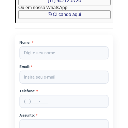
(11) 94712-0730
Ou em nosso WhatsApp
Clicando aqui
Nome:
*
Email:
*
Telefone:
*
Assunto:
*