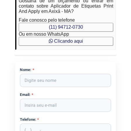
Gostaria de um orçamento ou entrar em
contato sobre Aplicador de Etiquetas Print
And Apply em Axixá - MA?
Fale conosco pelo telefone
(11) 94712-0730
Ou em nosso WhatsApp
Clicando aqui
Nome:
*
Email:
*
Telefone:
*