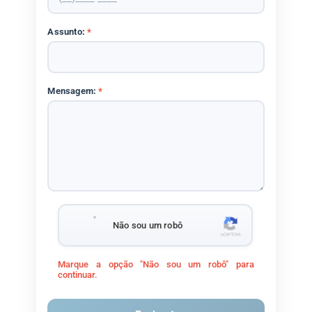
Assunto:
*
Mensagem:
*
Não sou um robô
Marque a opção "Não sou um robô" para
continuar.