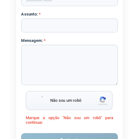
Assunto:
*
Mensagem:
*
Não sou um robô
Marque a opção "Não sou um robô" para
continuar.