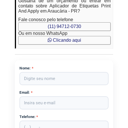
Gostaria de um orçamento ou entrar em
contato sobre Aplicador de Etiquetas Print
And Apply em Araucária - PR?
Fale conosco pelo telefone
(11) 94712-0730
Ou em nosso WhatsApp
Clicando aqui
Nome:
*
Email:
*
Telefone:
*