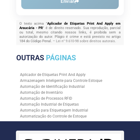
Enviar
O texto acima "
Aplicador de Etiquetas Print And Apply em
Araucária - PR
" é de direito reservado. Sua reprodução, parcial
ou total, mesmo citando nossos links, é proibida sem a
autorização do autor. Plágio é crime e está previsto no artigo
184 do Código Penal. –
Lei n° 9.610-98 sobre direitos autorais
.
OUTRAS
PÁGINAS
Aplicador de Etiquetas Print And Apply
Armazenagem Inteligente para Controle Estoque
Automação de Identificação Industrial
Automação de Inventário
Automação de Processos RFID
Automação Industrial de Etiquetas
Automação para Etiquetagem Industrial
Automatização do Controle de Estoque
Controle de Estoque com RFID
Controle de Estoque com Sistemas Automatizados
Empresa de Automação de Etiquetagem