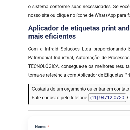
o sistema conforme suas necessidades. Se você
nosso site ou clique no ícone de WhatsApp para f
Aplicador de etiquetas print an
mais eficientes
Com a Infraid Soluções Ltda proporcionando E
Patrimonial Industrial, Automação de Processo
TECNOLÓGICA, consegue-se os melhores resultado
torna-se referência com Aplicador de Etiquetas P
Gostaria de um orçamento ou entrar em contato 
Fale conosco pelo telefone
(11) 94712-0730
O
Nome:
*