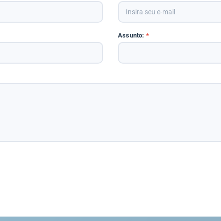
Assunto:
*