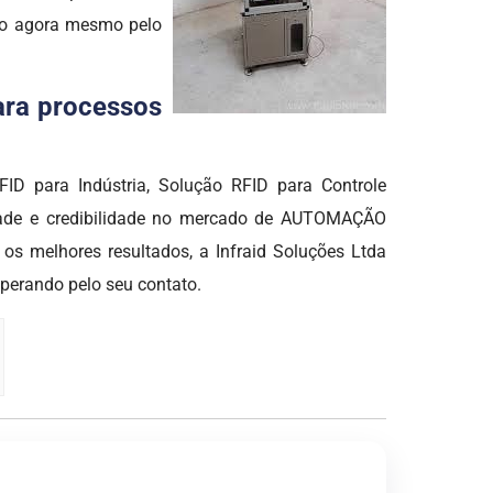
ato agora mesmo pelo
para processos
ID para Indústria, Solução RFID para Controle
lidade e credibilidade no mercado de AUTOMAÇÃO
os melhores resultados, a Infraid Soluções Ltda
sperando pelo seu contato.