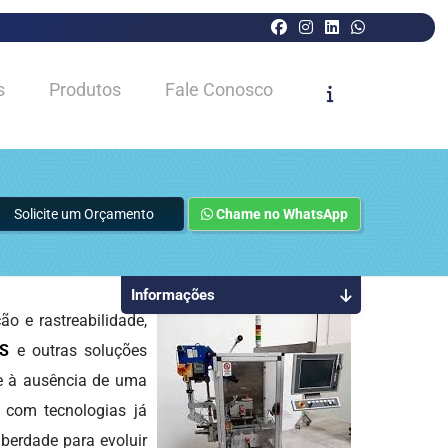
s
Produtos
Fale Conosco
Solicite um Orçamento
Chame no WhatsApp
Informações
 e rastreabilidade,
RS
e outras soluções
 e à ausência de uma
s com tecnologias já
iberdade para evoluir