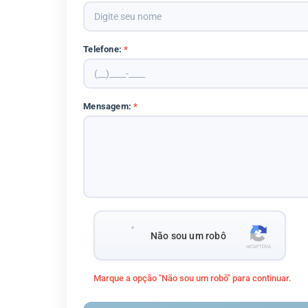
Telefone:
*
Mensagem:
*
Não sou um robô
Marque a opção "Não sou um robô" para continuar.