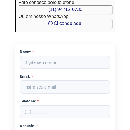
Fale conosco pelo telefone
(11) 94712-0730
Ou em nosso WhatsApp
Clicando aqui
Nome:
*
Email:
*
Telefone:
*
Assunto:
*