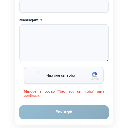
Mensagem:
*
Não sou um robô
Marque a opção "Não sou um robô" para
continuar.
Enviar