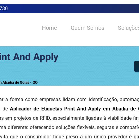
0730
Home
Quem Somos
Soluçõe
int And Apply
m Abadia de Goiás - GO
r a forma como empresas lidam com identificação, automação
ão de
Aplicador de Etiquetas Print And Apply em Abadia de 
 em projetos de RFID, especialmente ligadas à viabilidade fin
ma diferente: oferecendo soluções flexíveis, seguras e compat
evita que o consumidor fique preso a um único provedor e ga