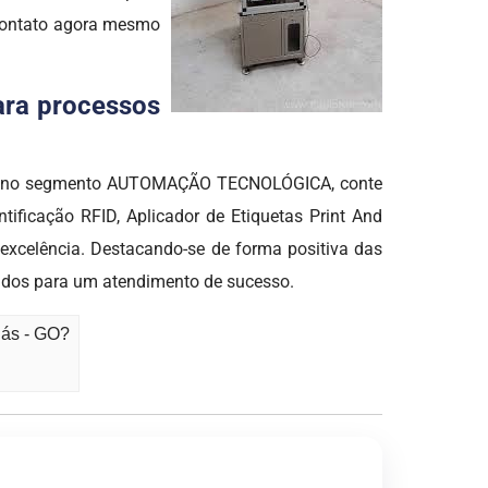
 contato agora mesmo
para processos
idade no segmento AUTOMAÇÃO TECNOLÓGICA, conte
ificação RFID, Aplicador de Etiquetas Print And
excelência. Destacando-se de forma positiva das
ados para um atendimento de sucesso.
iás - GO?