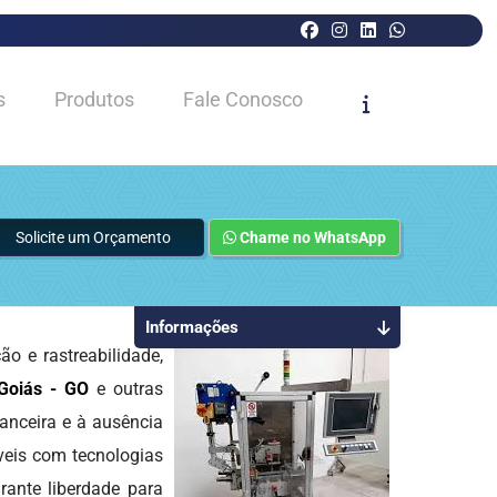
s
Produtos
Fale Conosco
Solicite um Orçamento
Chame no WhatsApp
Informações
 e rastreabilidade,
Goiás - GO
e outras
anceira e à ausência
íveis com tecnologias
rante liberdade para