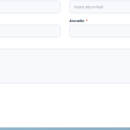
Assunto:
*