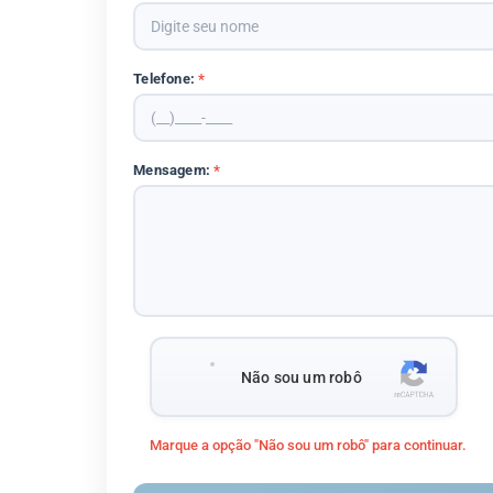
Telefone:
*
Mensagem:
*
Não sou um robô
Marque a opção "Não sou um robô" para continuar.