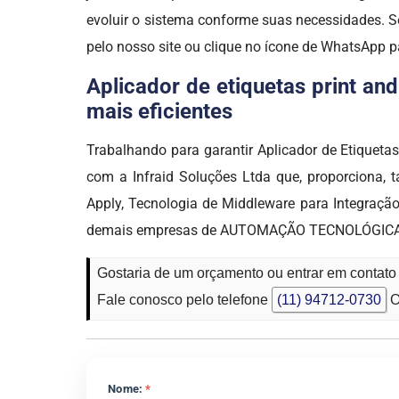
evoluir o sistema conforme suas necessidades. 
pelo nosso site ou clique no ícone de WhatsApp p
Aplicador de etiquetas print an
mais eficientes
Trabalhando para garantir Aplicador de Etique
com a Infraid Soluções Ltda que, proporciona, 
Apply, Tecnologia de Middleware para Integraçã
demais empresas de AUTOMAÇÃO TECNOLÓGICA. A I
Gostaria de um orçamento ou entrar em contato
Fale conosco pelo telefone
(11) 94712-0730
O
Nome:
*