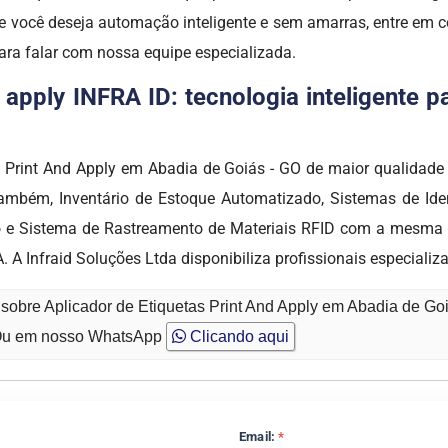
Se você deseja automação inteligente e sem amarras, entre em
ara falar com nossa equipe especializada.
d apply INFRA ID: tecnologia inteligente 
tas Print And Apply em Abadia de Goiás - GO de maior qual
também, Inventário de Estoque Automatizado, Sistemas de Ident
o e Sistema de Rastreamento de Materiais RFID com a mesma 
nfraid Soluções Ltda disponibiliza profissionais especializ
 sobre Aplicador de Etiquetas Print And Apply em Abadia de Go
u em nosso WhatsApp
Clicando aqui
Email:
*