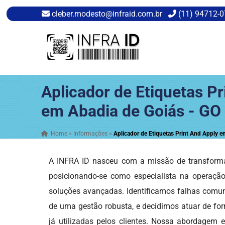
cleber.modesto@infraid.com.br
(11) 94712-
Aplicador de Etiquetas Pr
em Abadia de Goiás - GO
Home
»
Informações
»
Aplicador de Etiquetas Print And Apply e
A INFRA ID nasceu com a missão de transforma
posicionando-se como especialista na operaç
soluções avançadas. Identificamos falhas comuns
de uma gestão robusta, e decidimos atuar de for
já utilizadas pelos clientes. Nossa abordagem 